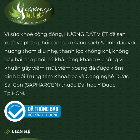
Vì sức khoẻ cộng đồng, HƯƠNG ĐẤT VIỆT đã sản
xuất và phân phối các loại nhang sạch & tinh dầu với
hương thơm dịu nhẹ, thanh lọc không khí, không
gây hại cho phổi, có khả năng kháng 6 chủng vi
khuẩn gây viêm mũi, viêm xoang đã được kiểm
định bởi Trung tâm Khoa học và Công nghệ Dược
Sài Gòn (SAPHARCEN) thuộc Đại học Y Dược
Tp.HCM.
LIÊN HỆ