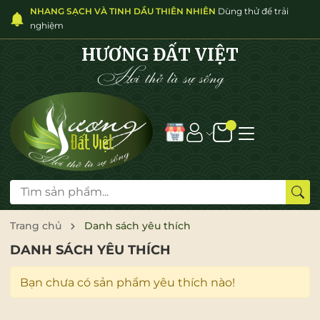
NHANG SẠCH VÀ TINH DẦU THIÊN NHIÊN
Dùng thử để trải
nghiệm
HƯƠNG ĐẤT VIỆT
Hơi thở là sự sống
Trang chủ
Danh sách yêu thích
DANH SÁCH YÊU THÍCH
Bạn chưa có sản phẩm yêu thích nào!