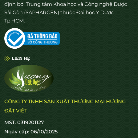
định bởi Trung tâm Khoa học và Công nghệ Dược
Sài Gòn (SAPHARCEN) thuộc Đại học Y Dược
Tp.HCM.
LIÊN HỆ
CÔNG TY TNHH SẢN XUẤT THƯƠNG MẠI HƯƠNG
ĐẤT VIỆT
MST: 0319201127
Ngày cấp: 06/10/2025