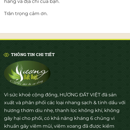
hàng và địa chỉ của bạn.
Trân trọng cảm ơn.
THÔNG TIN CHI TIẾT
Vì sức khoẻ cộng đồng, HƯƠNG ĐẤT VIỆT đã sản
xuất và phân phối các loại nhang sạch & tinh dầu với
hương thơm dịu nhẹ, thanh lọc không khí, không
gây hại cho phổi, có khả năng kháng 6 chủng vi
khuẩn gây viêm mũi, viêm xoang đã được kiểm