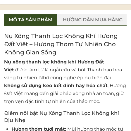
MÔ TẢ SẢN PHẨM
HƯỚNG DẪN MUA HÀNG
Nụ Xông Thanh Lọc Không Khí Hương
Đất Việt – Hương Thơm Tự Nhiên Cho
Không Gian Sống
Nụ xông thanh lọc không khí Hương Đất
Việt
được làm từ lá ngải cứu và bột Thanh hao hoa
vàng tự nhiên. Nhờ công nghệ ép nụ hiện đại
không sử dụng keo kết dính hay hóa chất
, Hương
Đất Việt mang đến giải pháp xông nhà an toàn, giữ
trọn vẹn đặc tính tự nhiên của thảo mộc.
Điểm nổi bật Nụ Xông Thanh Lọc Không khí
Dịu Nhẹ
Hương thơm tươi mát:
Mùi hương thảo mộc tự