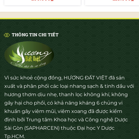
Thêm vào giỏ
Thêm vào giỏ
THÔNG TIN CHI TIẾT
Vì sức khoẻ cộng đồng, HƯƠNG ĐẤT VIỆT đã sản
xuất và phân phối các loại nhang sạch & tinh dầu với
hương thơm dịu nhẹ, thanh lọc không khí, không
gây hại cho phổi, có khả năng kháng 6 chủng vi
khuẩn gây viêm mũi, viêm xoang đã được kiểm
định bởi Trung tâm Khoa học và Công nghệ Dược
Sài Gòn (SAPHARCEN) thuộc Đại học Y Dược
Tp.HCM.