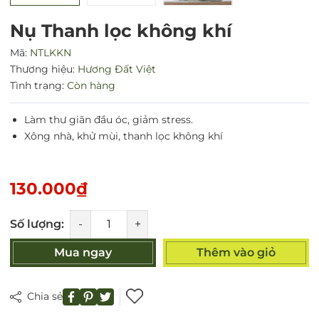
Nụ Thanh lọc không khí
Mã:
NTLKKN
Thương hiệu:
Hương Đất Việt
Tình trạng:
Còn hàng
Làm thư giãn đầu óc, giảm stress.
Xông nhà, khử mùi, thanh lọc không khí
130.000₫
Số lượng:
-
+
Mua ngay
Thêm vào giỏ
Chia sẻ