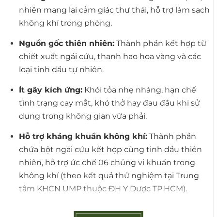
nhiên mang lại cảm giác thư thái, hỗ trợ làm sạch
không khí trong phòng.
Nguồn gốc thiên nhiên:
Thành phần kết hợp từ
chiết xuất ngải cứu, thanh hao hoa vàng và các
loại tinh dầu tự nhiên.
Ít gây kích ứng:
Khói tỏa nhẹ nhàng, hạn chế
tình trạng cay mắt, khó thở hay đau đầu khi sử
dụng trong không gian vừa phải.
Hỗ trợ kháng khuẩn không khí:
Thành phần
chứa bột ngải cứu kết hợp cùng tinh dầu thiên
nhiên, hỗ trợ ức chế 06 chủng vi khuẩn trong
không khí (theo kết quả thử nghiệm tại Trung
tâm KHCN UMP thuộc ĐH Y Dược TP.HCM).
Hướng Dẫn Sử Dụng: