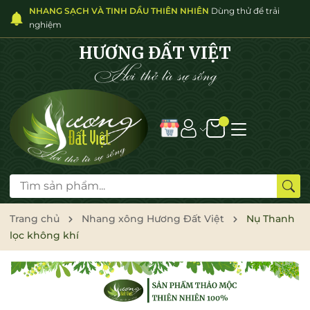
NHANG SẠCH VÀ TINH DẦU THIÊN NHIÊN
Dùng thử để trải
nghiệm
HƯƠNG ĐẤT VIỆT
Hơi thở là sự sống
Trang chủ
Nhang xông Hương Đất Việt
Nụ Thanh
lọc không khí